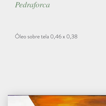
Pedraforca
Óleo sobre tela 0,46 x 0,38