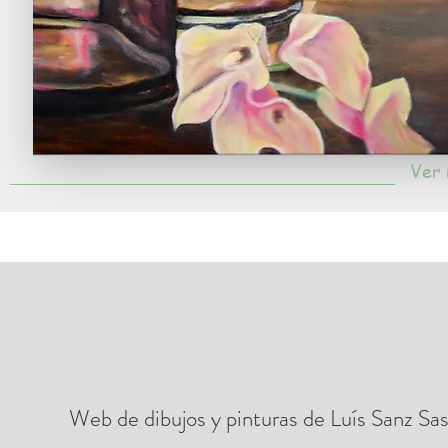
Ver
Web de dibujos y pinturas de Luís Sanz S